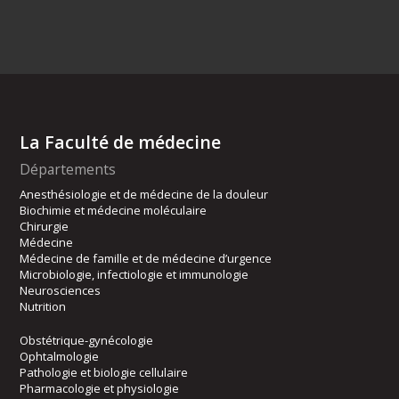
La Faculté de médecine
Départements
Anesthésiologie et de médecine de la douleur
Biochimie et médecine moléculaire
Chirurgie
Médecine
Médecine de famille et de médecine d’urgence
Microbiologie, infectiologie et immunologie
Neurosciences
Nutrition
Obstétrique-gynécologie
Ophtalmologie
Pathologie et biologie cellulaire
Pharmacologie et physiologie