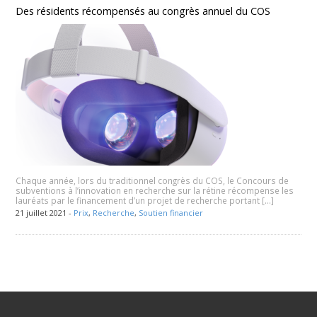
Des résidents récompensés au congrès annuel du COS
Chaque année, lors du traditionnel congrès du COS, le Concours de
subventions à l’innovation en recherche sur la rétine récompense les
lauréats par le financement d’un projet de recherche portant […]
21 juillet 2021 -
Prix
,
Recherche
,
Soutien financier