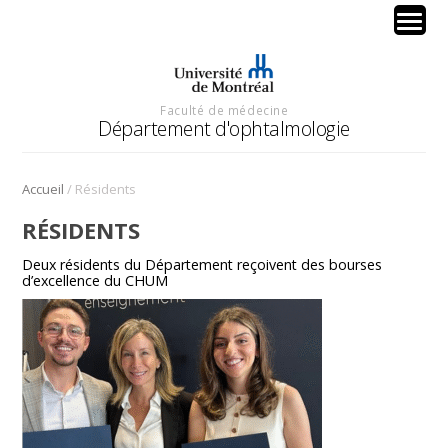
Faculté de médecine
Département d'ophtalmologie
/
Accueil
Résidents
RÉSIDENTS
Deux résidents du Département reçoivent des bourses
d’excellence du CHUM