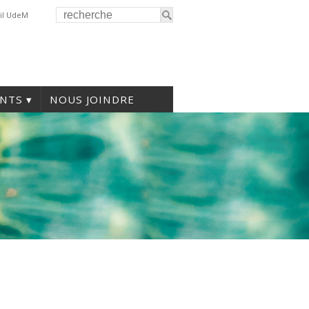
il UdeM
NTS
NOUS JOINDRE