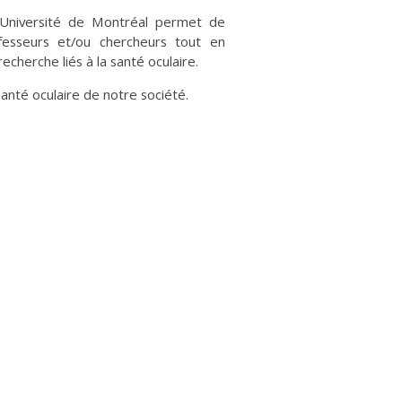
’Université de Montréal permet de
ofesseurs et/ou chercheurs tout en
cherche liés à la santé oculaire.
santé oculaire de notre société.