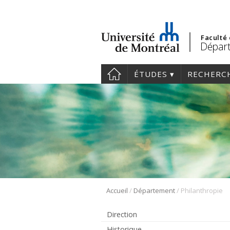
Faculté
Départ
ÉTUDES
RECHERC
/
/
Accueil
Département
Philanthropie
Direction
Historique