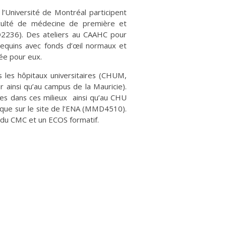
’Université de Montréal participent
culté de médecine de première et
6). Des ateliers au CAAHC pour
nequins avec fonds d’œil normaux et
ée pour eux.
s les hôpitaux universitaires (CHUM,
ainsi qu’au campus de la Mauricie).
es dans ces milieux ainsi qu’au CHU
tique sur le site de l’ENA (MMD4510).
n du CMC et un ECOS formatif.