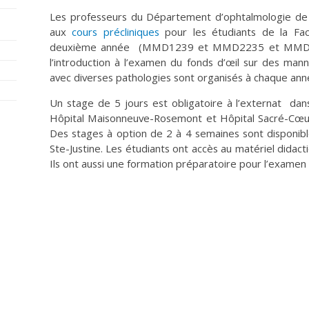
Les professeurs du Département d’ophtalmologie de l
aux
cours précliniques
pour les étudiants de la Fa
deuxième année (MMD1239 et MMD2235 et MMD223
l’introduction à l’examen du fonds d’œil sur des man
avec diverses pathologies sont organisés à chaque ann
Un stage de 5 jours est obligatoire à l’externat dan
Hôpital Maisonneuve-Rosemont et Hôpital Sacré-Cœur 
Des stages à option de 2 à 4 semaines sont disponibl
Ste-Justine. Les étudiants ont accès au matériel didac
Ils ont aussi une formation préparatoire pour l’exame