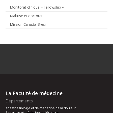
Monitorat clinique ‒ Fellowship
Maîtrise et doctorat
Mission Canada-Brésil
La Faculté de médecine
Départements
Anesthésiologie et de médecine de la douleur
Biochimie et médecine moléculaire