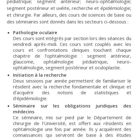
pédiatrique; segment antérieur; neuro-ophtalmologie;
segment postérieur et uvéite, recherche et épidémiologie;
et chirurgie. Par ailleurs, des cours de sciences de base ou
des séminaires sont donnés dans les secteurs ci-dessous :
Pathologie oculaire
Des cours sont intégrés par section lors des séances du
vendredi après-midi. Ces cours sont couplés avec les
cours et confrontations cliniques touchant chaque
chapitre de l’ophtalmologie : segment antérieur,
glaucome, ophtalmologie pédiatrique, neuro-
ophtalmologie, segment postérieur et oculoplastie.
Initiation à la recherche
Deux sessions par année permettent de familiariser le
résident avec la recherche fondamentale et clinique et
d’acquérir des notions de statistiques et
d’épidémiologie.
Séminaire sur les obligations juridiques des
médecins
Ce séminaire, mis sur pied par le Département de
chirurgie de l’Université, est offert aux résidents en
ophtalmologie une fois par année. Ils y acquièrent des
connaissances qui serviront de base à des études