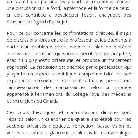
ou scientifiques par une revue d’articles récents et d’ouvrir
une discussion sur le fond, la méthode et la forme de ceux-
ci. Cela contribue à développer l’esprit analytique des
étudiants à l’égard d’un sujet.
Pour ce qui concerne les confrontations cliniques, il s’agit
de discussions libres entre le professeur et les étudiants à
partir d’un problème précis exposé à l’aide de matériel
audiovisuel. L’étudiant questionné décrit l’image projetée,
établit un diagnostic différentiel et propose un traitement
approprié. La discussion est orientée par le professeur, qui
y ajoute un aspect scientifique complémentaire et son
expérience personnelle. Ces confrontations permettent
l’autoévaluation des connaissances selon un modèle
apparenté à l’examen oral du Collège royal des médecins
et chirurgiens du Canada.
Ces cours théoriques et confrontations cliniques sont
répartis selon un calendrier de quatre ans établi pour les
sections suivantes : optique, réfraction, basse vision et
verres de contact; glaucome; oculoplastie; ophtalmologie