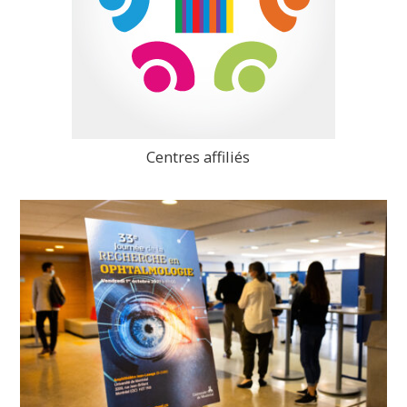
Centres affiliés
>