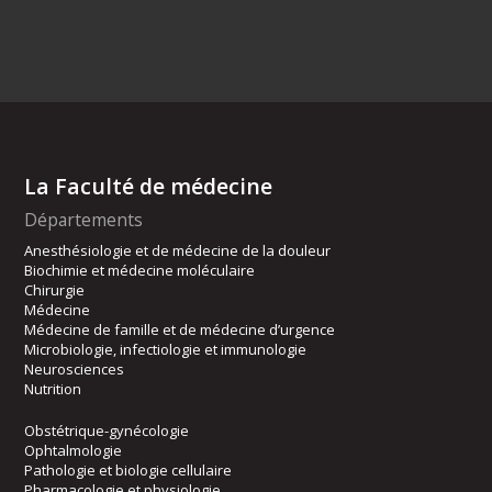
La Faculté de médecine
Départements
Anesthésiologie et de médecine de la douleur
Biochimie et médecine moléculaire
Chirurgie
Médecine
Médecine de famille et de médecine d’urgence
Microbiologie, infectiologie et immunologie
Neurosciences
Nutrition
Obstétrique-gynécologie
Ophtalmologie
Pathologie et biologie cellulaire
Pharmacologie et physiologie