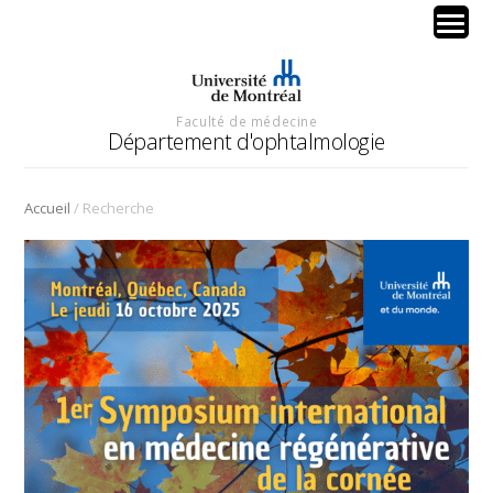
Faculté de médecine
Département d'ophtalmologie
/
Accueil
Recherche