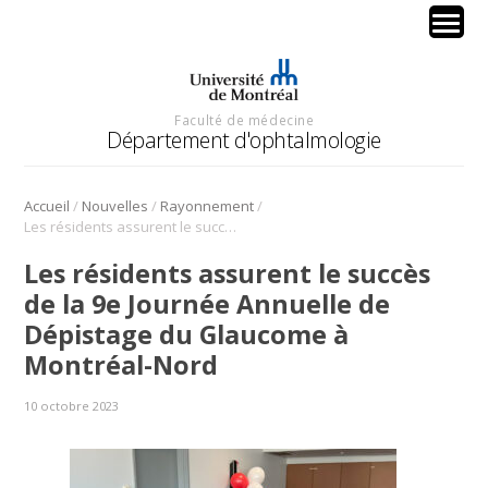
Faculté de médecine
Département d'ophtalmologie
/
/
/
Accueil
Nouvelles
Rayonnement
Les résidents assurent le succès de la 9e Journée Annuelle de Dépistage du Glaucome à Montréal-Nord
Les résidents assurent le succès
de la 9e Journée Annuelle de
Dépistage du Glaucome à
Montréal-Nord
10 octobre 2023