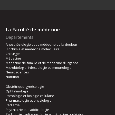
La Faculté de médecine
Départements
Anesthésiologie et de médecine de la douleur
Biochimie et médecine moléculaire
Chirurgie
Médecine
Médecine de famille et de médecine d’urgence
Microbiologie, infectiologie et immunologie
Neurosciences
Nutrition
Obstétrique-gynécologie
Ophtalmologie
Pathologie et biologie cellulaire
Pharmacologie et physiologie
Pédiatrie
Psychiatrie et d’addictologie
Radiologie, radio-oncologie et médecine nucléaire