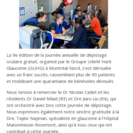
La 9e édition de la Journée annuelle de dépistage
oculaire gratuit, organisé par le Groupe UdeM Haïti
Glaucome (GUHG) à Montréal-Nord, s’est déroulée
avec un franc succès, rassemblant plus de 90 patients
et mobilisant une quarantaine de bénévoles dévoués.
Nous tenons à remercier le Dr Nicolas Cadet et les
résidents Dr Daniel Milad (R3) et Dre Jiaru Liu (R4), qui
ont orchestré avec brio cette journée de dépistage.
Nous exprimons également notre sincère gratitude à la
Dre. Taylor Nayman, spécialiste en glaucome à l’Hôpital
Maisonneuve-Rosemont, ainsi qu’à tous ceux qui ont
contribué à cette journée.