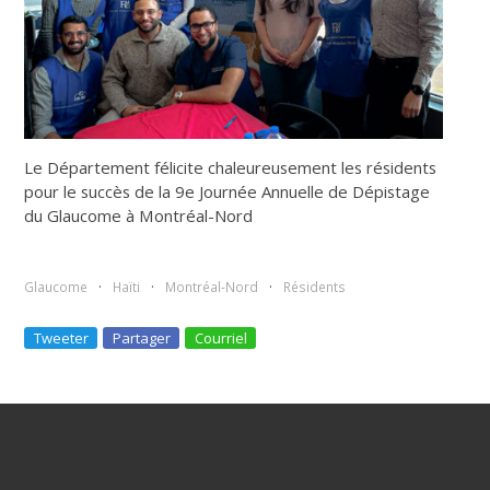
Le Département félicite chaleureusement les résidents
pour le succès de la 9e Journée Annuelle de Dépistage
du Glaucome à Montréal-Nord
Glaucome
Haïti
Montréal-Nord
Résidents
Tweeter
Partager
Courriel