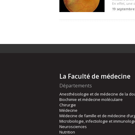
En effet, une
19 septembre
La Faculté de médecine
Départements
Anesthésiologie et de médecine de la do
Biochimie et médecine moléculaire
Chirurgie
Médecine
Médecine de famille et de médecine d’ur
Microbiologie, infectiologie et immunolog
Neurosciences
Nutrition