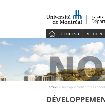
Faculté
Départ
ÉTUDES
RECHERC
/
Accueil
Dév
DÉVELOPPEMEN