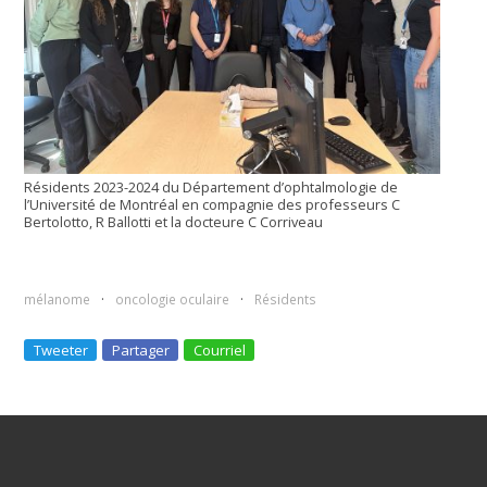
Résidents 2023-2024 du Département d’ophtalmologie de
l’Université de Montréal en compagnie des professeurs C
Bertolotto, R Ballotti et la docteure C Corriveau
mélanome
oncologie oculaire
Résidents
Tweeter
Partager
Courriel