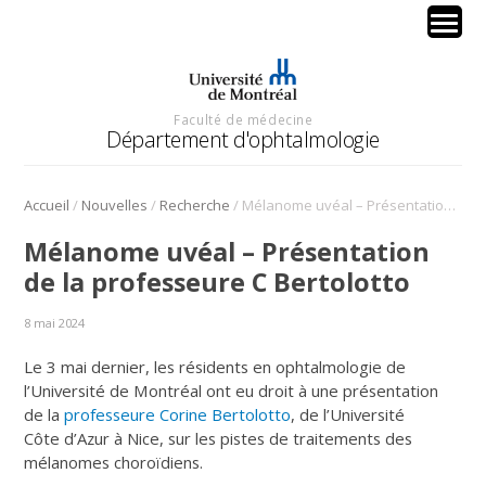
Faculté de médecine
Département d'ophtalmologie
/
/
/
Accueil
Nouvelles
Recherche
Mélanome uvéal – Présentation de la professeure C Bertolotto
Mélanome uvéal – Présentation
de la professeure C Bertolotto
8 mai 2024
Le 3 mai dernier, les résidents en ophtalmologie de
l’Université de Montréal ont eu droit à une présentation
de la
professeure Corine Bertolotto
, de l’Université
Côte d’Azur à Nice, sur les pistes de traitements des
mélanomes choroïdiens.