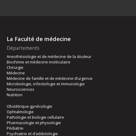
La Faculté de médecine
Départements
Anesthésiologie et de médecine de la douleur
Biochimie et médecine moléculaire
Chirurgie
Médecine
Médecine de famille et de médecine d’urgence
Microbiologie, infectiologie et immunologie
Neurosciences
Nutrition
Obstétrique-gynécologie
Ophtalmologie
Pathologie et biologie cellulaire
Pharmacologie et physiologie
Pédiatrie
Psychiatrie et d’addictologie