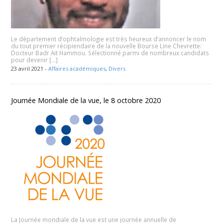
Le département d’ophtalmologie est très heureux d’annoncer le nom
du tout premier récipiendaire de la nouvelle Bourse Line Chevrette:
Docteur Badr Ait Hammou. Sélectionné parmi de nombreux candidats
pour devenir […]
23 avril 2021 -
Affaires académiques
,
Divers
Journée Mondiale de la vue, le 8 octobre 2020
La Journée mondiale de la vue est une journée annuelle de