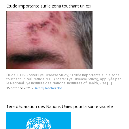
Étude importante sur le zona touchant un œil
Étude ZEDS (Zoster Eye Disease Study) : Étude importante sur le zona
touchant un œil L’étude ZEDS (Zoster Eye Disease Study), appuyée par
le National Eye Institute des National Institutes of Health, vise […]
15 octobre 2021 -
Divers
,
Recherche
1ère déclaration des Nations Unies pour la santé visuelle