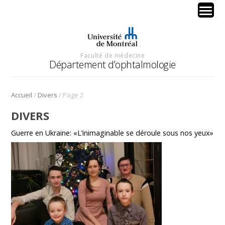
Faculté de médecine
Département d'ophtalmologie
/
/
Accueil
Divers
Page 2
DIVERS
Guerre en Ukraine: «L’inimaginable se déroule sous nos yeux»