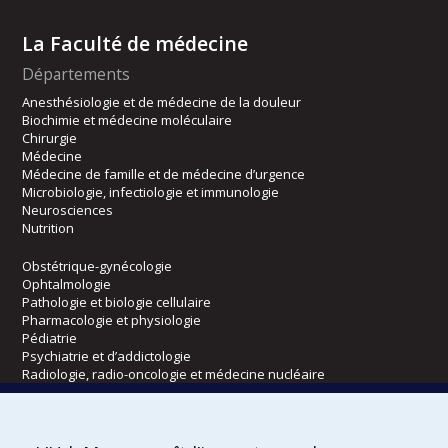
La Faculté de médecine
Départements
Anesthésiologie et de médecine de la douleur
Biochimie et médecine moléculaire
Chirurgie
Médecine
Médecine de famille et de médecine d’urgence
Microbiologie, infectiologie et immunologie
Neurosciences
Nutrition
Obstétrique-gynécologie
Ophtalmologie
Pathologie et biologie cellulaire
Pharmacologie et physiologie
Pédiatrie
Psychiatrie et d’addictologie
Radiologie, radio-oncologie et médecine nucléaire
Écoles