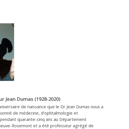
 Jean Dumas (1928-2020)
niversaire de naissance que le Dr Jean Dumas nous a
ssionné de médecine, d’ophtalmologie et
pendant quarante-cinq ans au Département
nneuve-Rosemont et a été professeur agrégé de