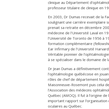
clinique au Département d’ophtalmol
professeur titulaire de clinique en 1
En 2003, Dr Dumas recevait de la Fa
soulignant une carrière exemplaire sur
prenait sa retraite en décembre 20
médecine de l’Université Laval en 19
l’Université de Toronto de 1956 à 195
formation complémentaire (fellowshi
Ear Infirmary de l’Université Harvard
Véritable pionnier de l’ophtalmologi
à se spécialiser dans le domaine de la
Dr Jean Dumas a définitivement contr
l’ophtalmologie québécoise en jouant
rôles de chef de département hospita
Maisonneuve-Rosemont puis celui de
l’Association des médecins ophtalmo
Québec (AMOQ). Il fut à l’origine de 
important rapport sur l’organisation 
oculaires au Québec.