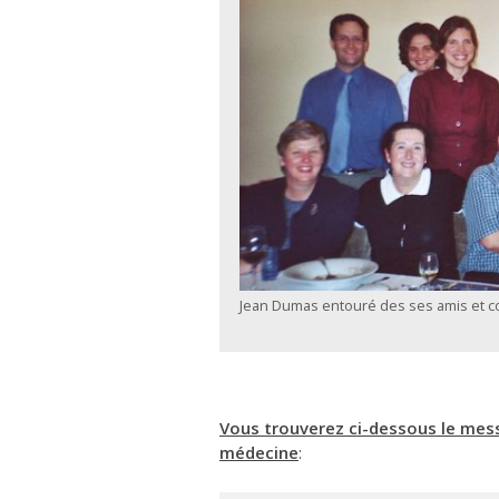
Jean Dumas entouré des ses amis et c
Vous trouverez ci-dessous le mess
médecine
: