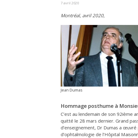
7 avril 2020
Montréal, avril 2020,
Jean Dumas
Hommage posthume à Monsieur
C’est au lendemain de son 92ième an
quitté le 28 mars dernier. Grand pa
d’enseignement, Dr Dumas a œuvré 
d’ophtalmologie de l’Hôpital Maiso