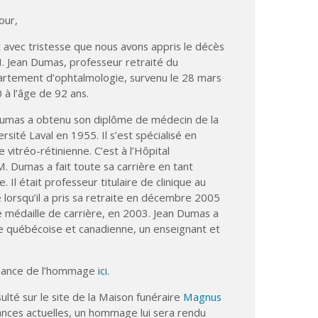
our,
t avec tristesse que nous avons appris le décès
. Jean Dumas, professeur retraité du
rtement d’ophtalmologie, survenu le 28 mars
 à l’âge de 92 ans.
umas a obtenu son diplôme de médecin de la
sité Laval en 1955. Il s’est spécialisé en
 vitréo-rétinienne. C’est à l’Hôpital
Dumas a fait toute sa carrière en tant
 Il était professeur titulaire de clinique au
orsqu’il a pris sa retraite en décembre 2005
e médaille de carrière, en 2003. Jean Dumas a
gie québécoise et canadienne, un enseignant et
ssance de l’hommage
ici.
ulté sur le site de la Maison funéraire
Magnus
tances actuelles, un hommage lui sera rendu