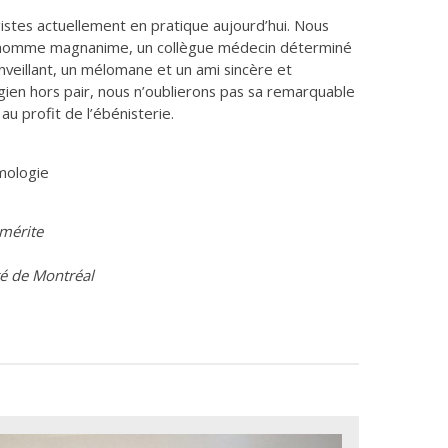
gistes actuellement en pratique aujourd’hui. Nous
 homme magnanime, un collègue médecin déterminé
enveillant, un mélomane et un ami sincère et
en hors pair, nous n’oublierons pas sa remarquable
au profit de l’ébénisterie.
mologie
émérite
té de Montréal