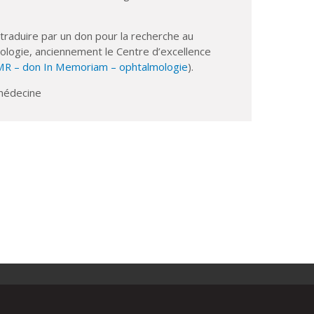
raduire par un don pour la recherche au
mologie, anciennement le Centre d’excellence
MR – don In Memoriam – ophtalmologie
).
 médecine