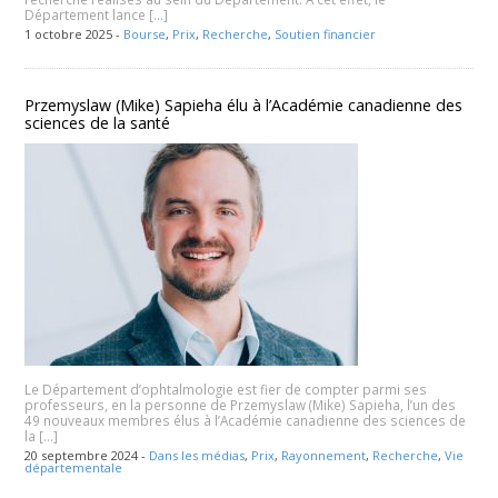
Département lance […]
1 octobre 2025 -
Bourse
,
Prix
,
Recherche
,
Soutien financier
Przemyslaw (Mike) Sapieha élu à l’Académie canadienne des
sciences de la santé
Le Département d’ophtalmologie est fier de compter parmi ses
professeurs, en la personne de Przemyslaw (Mike) Sapieha, l’un des
49 nouveaux membres élus à l’Académie canadienne des sciences de
la […]
20 septembre 2024 -
Dans les médias
,
Prix
,
Rayonnement
,
Recherche
,
Vie
départementale