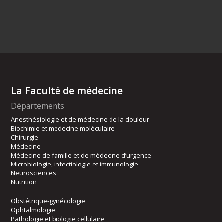
La Faculté de médecine
Départements
Anesthésiologie et de médecine de la douleur
Biochimie et médecine moléculaire
Chirurgie
Médecine
Médecine de famille et de médecine d’urgence
Microbiologie, infectiologie et immunologie
Neurosciences
Nutrition
Obstétrique-gynécologie
Ophtalmologie
Pathologie et biologie cellulaire