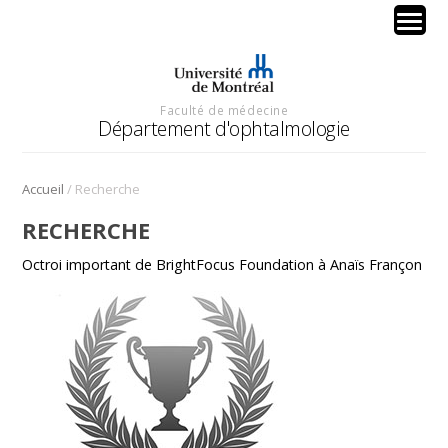
Faculté de médecine
Département d'ophtalmologie
/
Accueil
Recherche
RECHERCHE
Octroi important de BrightFocus Foundation à Anaïs Françon