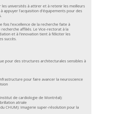
les universités à attirer et à retenir les meilleurs
à appuyer l’acquisition d’équipements pour des
s.
fois l’excellence de la recherche faite à
 recherche affiliés. Le Vice-rectorat à la
ation et à l’innovation tient à féliciter les
es succès.
ue pour des structures architecturales sensibles à
infrastructure pour faire avancer la neuroscience
ision
Institut de cardiologie de Montréal):
rillation atriale
du CHUM): Imagerie super-résolution pour la