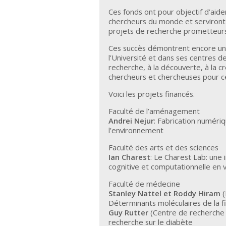
Ces fonds ont pour objectif d’aider 
chercheurs du monde et serviront 
projets de recherche prometteur
Ces succès démontrent encore une 
l’Université et dans ses centres de
recherche, à la découverte, à la cré
chercheurs et chercheuses pour c
Voici les projets financés.
Faculté de l’aménagement
Andrei Nejur
: Fabrication numériq
l’environnement
Faculté des arts et des sciences
Ian Charest
: Le Charest Lab: une 
cognitive et computationnelle en v
Faculté de médecine
Stanley Nattel et Roddy Hiram
(
Déterminants moléculaires de la fib
Guy Rutter
(Centre de recherche 
recherche sur le diabète