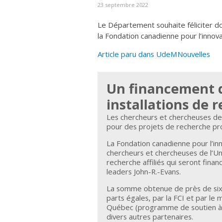
23 septembre 2022
Le Département souhaite féliciter 
la Fondation canadienne pour l’innova
Article paru dans UdeMNouvelles
Un financement d
installations de 
Les chercheurs et chercheuses de 
pour des projets de recherche pr
La Fondation canadienne pour l’inn
chercheurs et chercheuses de l’Un
recherche affiliés qui seront fina
leaders John-R.-Evans.
La somme obtenue de près de six m
parts égales, par la FCI et par le 
Québec (programme de soutien à l
divers autres partenaires.