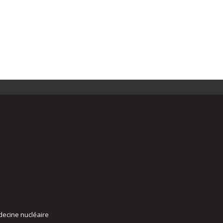
decine nucléaire