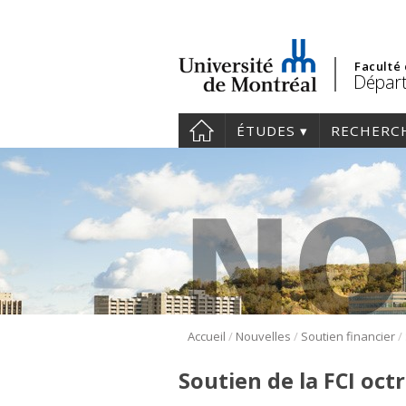
Faculté
Départ
ÉTUDES
RECHERC
/
/
/
Accueil
Nouvelles
Soutien financier
Soutien de la FCI oc