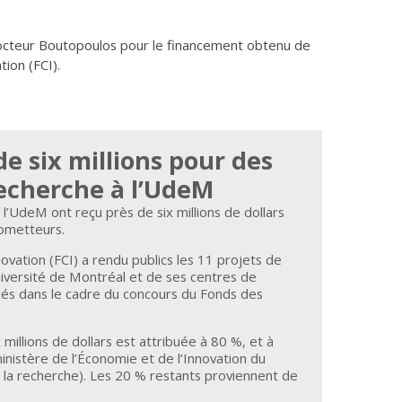
docteur Boutopoulos pour le financement obtenu de
tion (FCI).
e six millions pour des
recherche à l’UdeM
l’UdeM ont reçu près de six millions de dollars
ometteurs.
ovation (FCI) a rendu publics les 11 projets de
iversité de Montréal et de ses centres de
ncés dans le cadre du concours du Fonds des
illions de dollars est attribuée à 80 %, et à
ministère de l’Économie et de l’Innovation du
a recherche). Les 20 % restants proviennent de