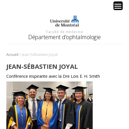
Faculté de médecine
Département d'ophtalmologie
/
Accueil
Jean-Sébastien Joyal
JEAN-SÉBASTIEN JOYAL
Conférence inspirante avec la Dre Lois E. H. Smith