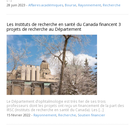
28 juin 2023 -
Affaires académiques
,
Bourse
,
Rayonnement
,
Recherche
Les Instituts de recherche en santé du Canada financent 3
projets de recherche au Département
Le Département d’ophtalmologie est très fier de ses trois
professeurs dont les projets ont reçu un financement de la part des
IRSC (Instituts de recherche en santé du Canada). Les […]
15 février 2022 -
Rayonnement
,
Recherche
,
Soutien financier