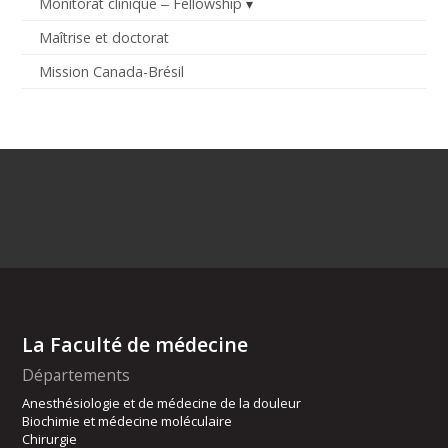
Monitorat clinique ‒ Fellowship
Maîtrise et doctorat
Mission Canada-Brésil
La Faculté de médecine
Départements
Anesthésiologie et de médecine de la douleur
Biochimie et médecine moléculaire
Chirurgie