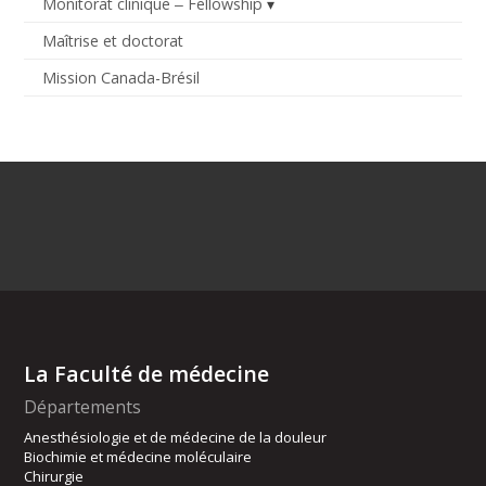
Monitorat clinique ‒ Fellowship
Maîtrise et doctorat
Mission Canada-Brésil
La Faculté de médecine
Départements
Anesthésiologie et de médecine de la douleur
Biochimie et médecine moléculaire
Chirurgie