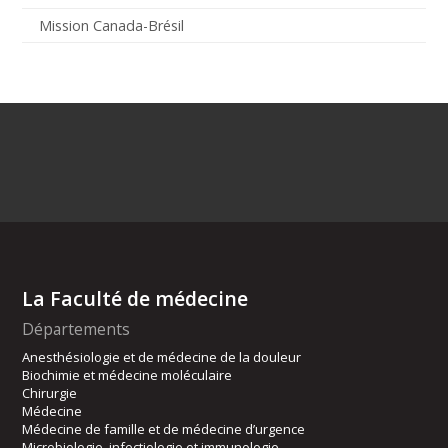
Mission Canada-Brésil
La Faculté de médecine
Départements
Anesthésiologie et de médecine de la douleur
Biochimie et médecine moléculaire
Chirurgie
Médecine
Médecine de famille et de médecine d’urgence
Microbiologie, infectiologie et immunologie