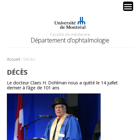
Faculté de médecine
Département d'ophtalmologie
/
Accueil
Décès
DÉCÈS
Le docteur Claes H. Dohlman nous a quitté le 14 juillet
dernier à l’âge de 101 ans