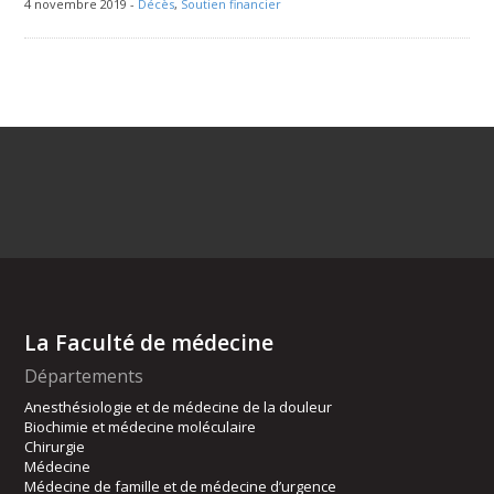
4 novembre 2019 -
Décès
,
Soutien financier
La Faculté de médecine
Départements
Anesthésiologie et de médecine de la douleur
Biochimie et médecine moléculaire
Chirurgie
Médecine
Médecine de famille et de médecine d’urgence