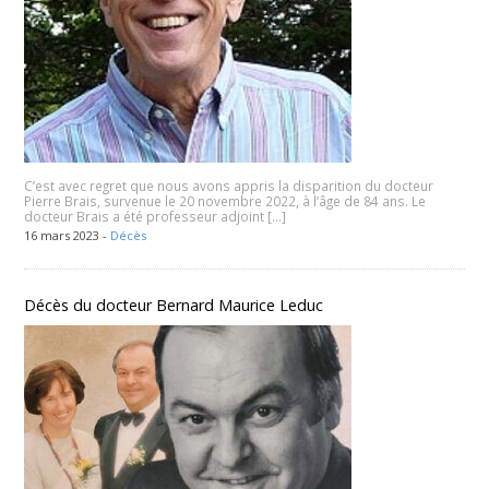
C’est avec regret que nous avons appris la disparition du docteur
Pierre Brais, survenue le 20 novembre 2022, à l’âge de 84 ans. Le
docteur Brais a été professeur adjoint […]
16 mars 2023 -
Décès
Décès du docteur Bernard Maurice Leduc