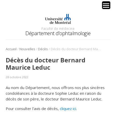
Faculté de médecine
Département d'ophtalmologie
/
/
/
Accueil
Nouvelles
Décès
Décès du docteur Bernard Maurice Leduc
Décès du docteur Bernard
Maurice Leduc
28 octobre 2022
Au nom du Département, nous offrons nos plus sincères
condoléances à la docteure Sophie Leduc en raison du
décès de son père, le docteur Bernard Maurice Leduc.
Pour consulter l’avis de décès,
cliquez ici
.