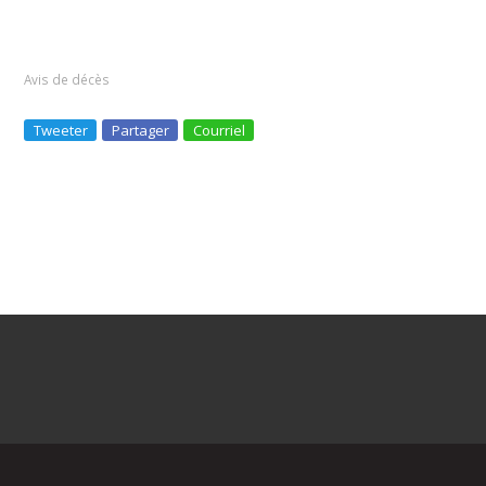
Avis de décès
Tweeter
Partager
Courriel