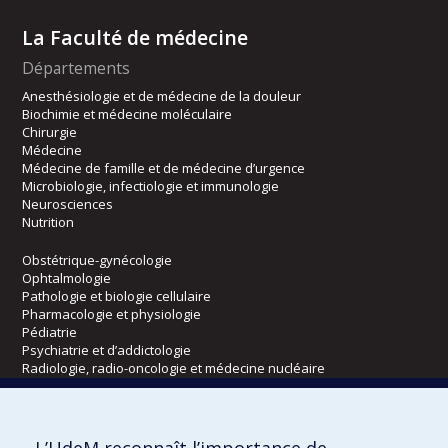
La Faculté de médecine
Départements
Anesthésiologie et de médecine de la douleur
Biochimie et médecine moléculaire
Chirurgie
Médecine
Médecine de famille et de médecine d’urgence
Microbiologie, infectiologie et immunologie
Neurosciences
Nutrition
Obstétrique-gynécologie
Ophtalmologie
Pathologie et biologie cellulaire
Pharmacologie et physiologie
Pédiatrie
Psychiatrie et d’addictologie
Radiologie, radio-oncologie et médecine nucléaire
Écoles