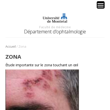
Faculté de médecine
Département d'ophtalmologie
/
Accueil
Zona
ZONA
Étude importante sur le zona touchant un œil