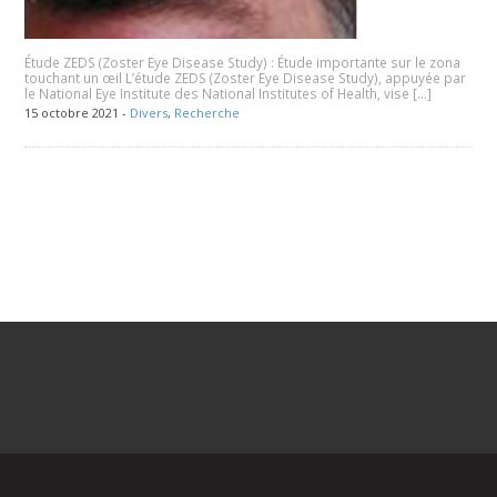
Étude ZEDS (Zoster Eye Disease Study) : Étude importante sur le zona
touchant un œil L’étude ZEDS (Zoster Eye Disease Study), appuyée par
le National Eye Institute des National Institutes of Health, vise […]
15 octobre 2021 -
Divers
,
Recherche