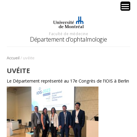
Faculté de médecine
Département d'ophtalmologie
/
Accueil
uvéite
UVÉITE
Le Département représenté au 17e Congrès de l’IOIS à Berlin