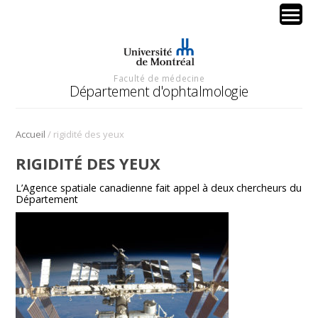
Faculté de médecine
Département d'ophtalmologie
/
Accueil
rigidité des yeux
RIGIDITÉ DES YEUX
L’Agence spatiale canadienne fait appel à deux chercheurs du
Département