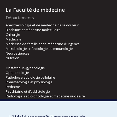
La Faculté de médecine
Départements
Anesthésiologie et de médecine de la douleur
Biochimie et médecine moléculaire
Chirurgie
Médecine
Médecine de famille et de médecine d’urgence
Microbiologie, infectiologie et immunologie
Neurosciences
Nutrition
Obstétrique-gynécologie
Ophtalmologie
Pathologie et biologie cellulaire
Pharmacologie et physiologie
Pédiatrie
Psychiatrie et d’addictologie
Radiologie, radio-oncologie et médecine nucléaire
Écoles