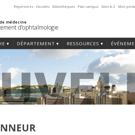
Répertoires
Facultés
Bibliothèques
Plan campus
Sites A-Z
Mon porta
 de médecine
ement d'ophtalmologie
HE
DÉPARTEMENT
RESSOURCES
ÉVÉNEME
ONNEUR