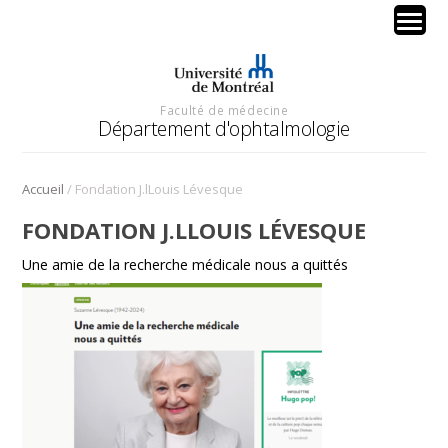
Faculté de médecine
Département d'ophtalmologie
/
Accueil
Fondation J.lLouis Lévesque
FONDATION J.LLOUIS LÉVESQUE
Une amie de la recherche médicale nous a quittés