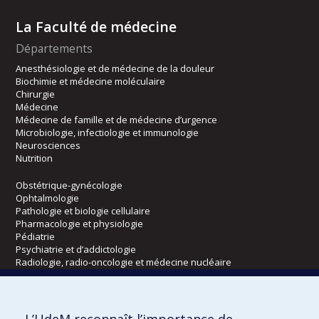
La Faculté de médecine
Départements
Anesthésiologie et de médecine de la douleur
Biochimie et médecine moléculaire
Chirurgie
Médecine
Médecine de famille et de médecine d’urgence
Microbiologie, infectiologie et immunologie
Neurosciences
Nutrition
Obstétrique-gynécologie
Ophtalmologie
Pathologie et biologie cellulaire
Pharmacologie et physiologie
Pédiatrie
Psychiatrie et d’addictologie
Radiologie, radio-oncologie et médecine nucléaire
Écoles