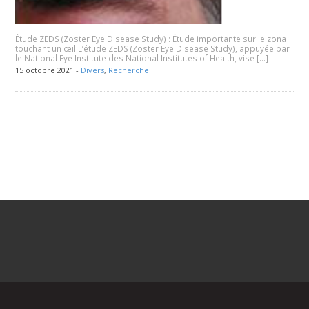
Étude ZEDS (Zoster Eye Disease Study) : Étude importante sur le zona
touchant un œil L’étude ZEDS (Zoster Eye Disease Study), appuyée par
le National Eye Institute des National Institutes of Health, vise […]
15 octobre 2021 -
Divers
,
Recherche