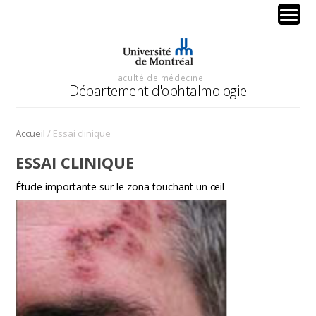
Faculté de médecine
Département d'ophtalmologie
/
Accueil
Essai clinique
ESSAI CLINIQUE
Étude importante sur le zona touchant un œil