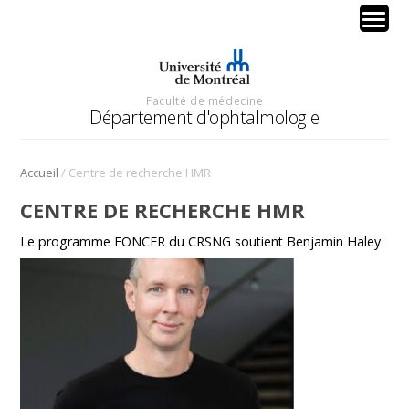
Faculté de médecine
Département d'ophtalmologie
/
Accueil
Centre de recherche HMR
CENTRE DE RECHERCHE HMR
Le programme FONCER du CRSNG soutient Benjamin Haley