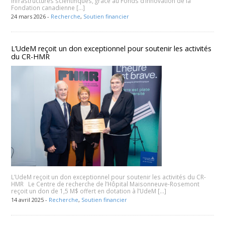
infrastructures scientifiques, grâce au Fonds d’innovation de la
Fondation canadienne […]
24 mars 2026 -
Recherche
,
Soutien financier
L’UdeM reçoit un don exceptionnel pour soutenir les activités
du CR-HMR
L’UdeM reçoit un don exceptionnel pour soutenir les activités du CR-
HMR Le Centre de recherche de l’Hôpital Maisonneuve-Rosemont
reçoit un don de 1,5 M$ offert en dotation à l’UdeM […]
14 avril 2025 -
Recherche
,
Soutien financier