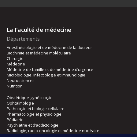
La Faculté de médecine
Départements
Anesthésiologie et de médecine de la douleur
Biochimie et médecine moléculaire
Chirurgie
Médecine
Médecine de famille et de médecine d’urgence
Microbiologie, infectiologie et immunologie
Neurosciences
Nutrition
Obstétrique-gynécologie
Ophtalmologie
Pathologie et biologie cellulaire
Pharmacologie et physiologie
Pédiatrie
Psychiatrie et d’addictologie
Radiologie, radio-oncologie et médecine nucléaire