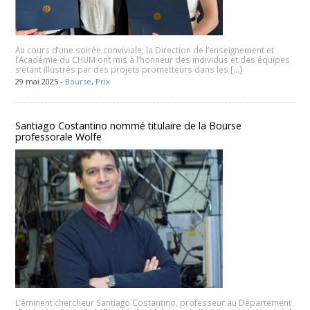
Au cours d’une soirée conviviale, la Direction de l’enseignement et
l’Académie du CHUM ont mis à l’honneur des individus et des équipes
s’étant illustrés par des projets prometteurs dans les […]
29 mai 2025 -
Bourse
,
Prix
Santiago Costantino nommé titulaire de la Bourse
professorale Wolfe
L’éminent chercheur Santiago Costantino, professeur au Département