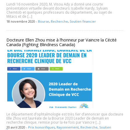
Lundi 16 novembre 2020, M. Visou Ady a donné une courte
présentation virtuelle devant docteurs Isabelle Hardy, Sylvain
Chemtob et quelques professeurs du département, au sujet de
Mitacs et de […]
18 novembre 2020 -
Bourse
,
Recherche
,
Soutien financier
Docteure Ellen Zhou mise à l’honneur par Vaincre la Cécité
Canada (Fighting Blindness Canada)
Le département d’ophtalmologie est très fier d’annoncer que docteure
Elle Zhou est lauréate de la Bourse 2020 Leader de demain en
recherche clinique, remise pour la 4e fois par Vaincre […]
20 avril 2020 -
Prix honorifiques
,
Rayonnement
,
Recherche
,
Soutien