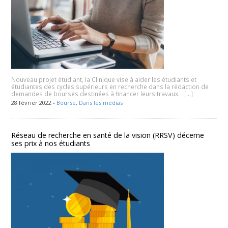
Nouveau projet étudiant, la Clinique vise à aider les étudiants et
étudiantes des cycles supérieurs en recherche dans la rédaction de
demandes de bourses destinées à financer leurs travaux. […]
28 février 2022 -
Bourse
,
Dans les médias
Réseau de recherche en santé de la vision (RRSV) décerne
ses prix à nos étudiants