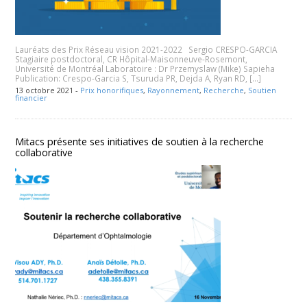
Lauréats des Prix Réseau vision 2021-2022 Sergio CRESPO-GARCIA
Stagiaire postdoctoral, CR Hôpital-Maisonneuve-Rosemont,
Université de Montréal Laboratoire : Dr Przemyslaw (Mike) Sapieha
Publication: Crespo-Garcia S, Tsuruda PR, Dejda A, Ryan RD, […]
13 octobre 2021 -
Prix honorifiques
,
Rayonnement
,
Recherche
,
Soutien
financier
Mitacs présente ses initiatives de soutien à la recherche
collaborative