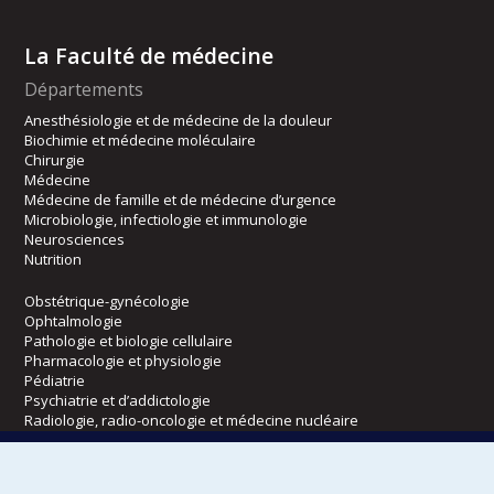
La Faculté de médecine
Départements
Anesthésiologie et de médecine de la douleur
Biochimie et médecine moléculaire
Chirurgie
Médecine
Médecine de famille et de médecine d’urgence
Microbiologie, infectiologie et immunologie
Neurosciences
Nutrition
Obstétrique-gynécologie
Ophtalmologie
Pathologie et biologie cellulaire
Pharmacologie et physiologie
Pédiatrie
Psychiatrie et d’addictologie
Radiologie, radio-oncologie et médecine nucléaire