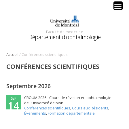
Faculté de médecine
Département d'ophtalmologie
/
Accueil
Conférences scientifiques
CONFÉRENCES SCIENTIFIQUES
Septembre 2026
CROUM 2026 - Cours de révision en ophtalmologie
SEP
14
de l'Université de Mon...
Conférences scientifiques
,
Cours aux Résidents
,
Événements
,
Formation départementale