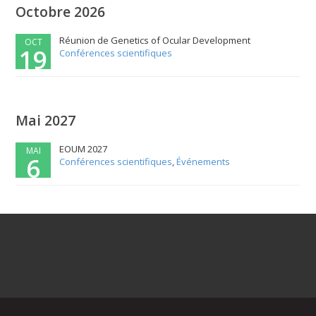
Octobre 2026
Réunion de Genetics of Ocular Development
OCT
19
Conférences scientifiques
Mai 2027
EOUM 2027
MAI
6
Conférences scientifiques
,
Événements