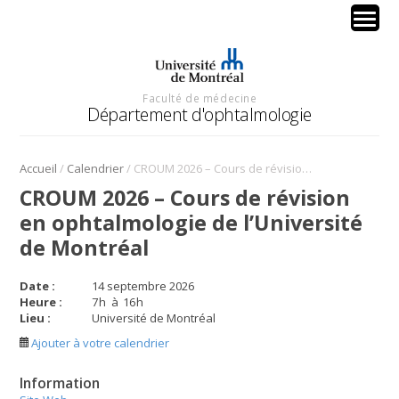
Faculté de médecine
Département d'ophtalmologie
/
/
Accueil
Calendrier
CROUM 2026 – Cours de révision en ophtalmologie de l’Université de Montréal
CROUM 2026 – Cours de révision
en ophtalmologie de l’Université
de Montréal
Date :
14 septembre 2026
Heure :
7
h
à
16
h
Lieu :
Université de Montréal
Ajouter à votre calendrier
Information