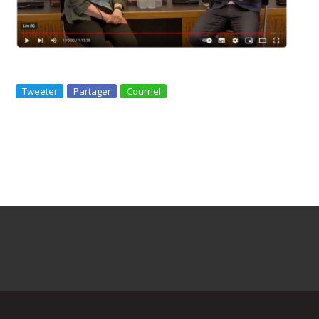
Tweeter
Partager
Courriel