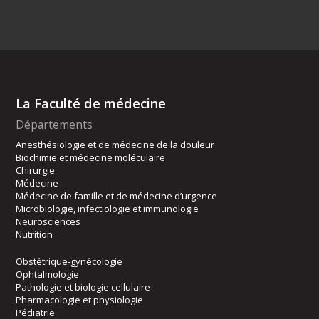
La Faculté de médecine
Départements
Anesthésiologie et de médecine de la douleur
Biochimie et médecine moléculaire
Chirurgie
Médecine
Médecine de famille et de médecine d’urgence
Microbiologie, infectiologie et immunologie
Neurosciences
Nutrition
Obstétrique-gynécologie
Ophtalmologie
Pathologie et biologie cellulaire
Pharmacologie et physiologie
Pédiatrie