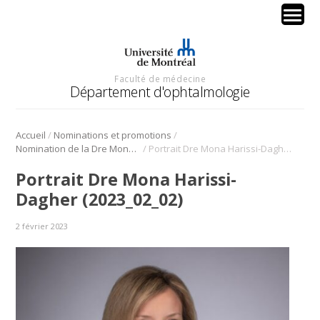
Faculté de médecine
Département d'ophtalmologie
/
/
Accueil
Nominations et promotions
/
Nomination de la Dre Mona Harissi-Dagher au titre de cheffe du Département d’ophtalmologie du CHUM
Portrait Dre Mona Harissi-Dagher (2023_02_02)
Portrait Dre Mona Harissi-
Dagher (2023_02_02)
2 février 2023