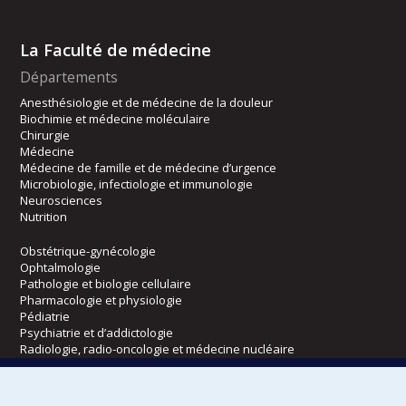
La Faculté de médecine
Départements
Anesthésiologie et de médecine de la douleur
Biochimie et médecine moléculaire
Chirurgie
Médecine
Médecine de famille et de médecine d’urgence
Microbiologie, infectiologie et immunologie
Neurosciences
Nutrition
Obstétrique-gynécologie
Ophtalmologie
Pathologie et biologie cellulaire
Pharmacologie et physiologie
Pédiatrie
Psychiatrie et d’addictologie
Radiologie, radio-oncologie et médecine nucléaire