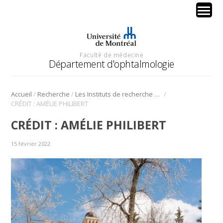
Faculté de médecine
Département d'ophtalmologie
/
/
/
Accueil
Recherche
Les Instituts de recherche en santé du Canada financent 3 projets de recherche au Département
CRÉDIT : AMÉLIE PHILIBERT
CRÉDIT : AMÉLIE PHILIBERT
15 février 2022