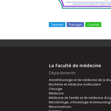
Tweeter
Partager
Courriel
La Faculté de médecine
Départements
Anesthésiologie et de médecine de la do
Biochimie et médecine moléculaire
Chirurgie
Médecine
Médecine de famille et de médecine d’ur
Microbiologie, infectiologie et immunolog
Neurosciences