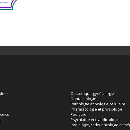
uleur
Obstétrique-gynécologie
Ophtalmologie
Pathologie et biologie cellulaire
Pharmacologie et physiologie
gence
Pédiatrie
ie
Psychiatrie et d’addictologie
Radiologie, radio-oncologie et mé