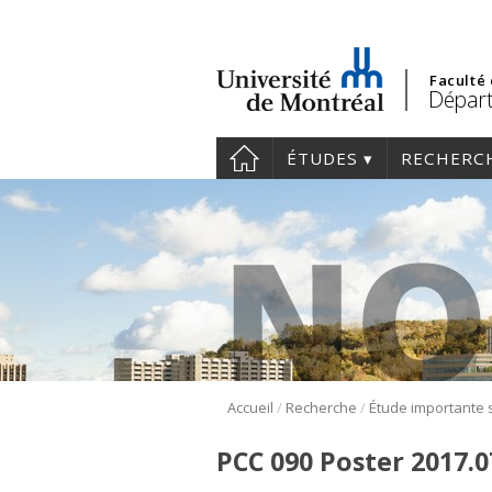
Faculté
Départ
ÉTUDES
RECHERC
/
/
Accueil
Recherche
PCC 090 Poster 2017.