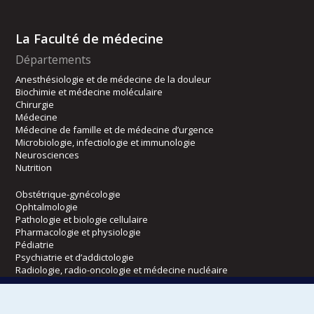
La Faculté de médecine
Départements
Anesthésiologie et de médecine de la douleur
Biochimie et médecine moléculaire
Chirurgie
Médecine
Médecine de famille et de médecine d’urgence
Microbiologie, infectiologie et immunologie
Neurosciences
Nutrition
Obstétrique-gynécologie
Ophtalmologie
Pathologie et biologie cellulaire
Pharmacologie et physiologie
Pédiatrie
Psychiatrie et d’addictologie
Radiologie, radio-oncologie et médecine nucléaire