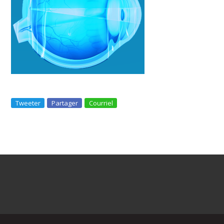
Tweeter
Partager
Courriel