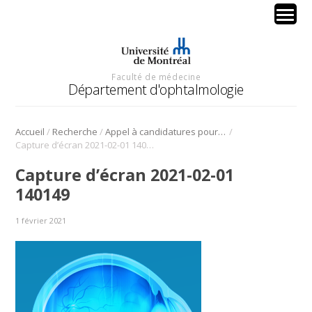
Faculté de médecine
Département d'ophtalmologie
/
/
/
Accueil
Recherche
Appel à candidatures pour le 1er fellowship de recherche translationnelle en intelligence artificielle en ophtalmologie (FRTIAO)
Capture d’écran 2021-02-01 140149
Capture d’écran 2021-02-01
140149
1 février 2021