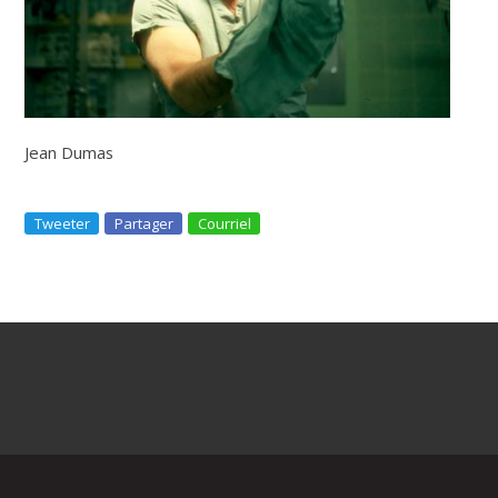
Jean Dumas
Tweeter
Partager
Courriel