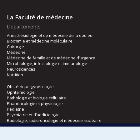
La Faculté de médecine
Départements
Anesthésiologie et de médecine de la douleur
Biochimie et médecine moléculaire
Chirurgie
Médecine
Médecine de famille et de médecine d’urgence
Microbiologie, infectiologie et immunologie
Neurosciences
Nutrition
Obstétrique-gynécologie
Ophtalmologie
Pathologie et biologie cellulaire
Pharmacologie et physiologie
Pédiatrie
Psychiatrie et d’addictologie
Radiologie, radio-oncologie et médecine nucléaire