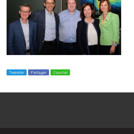
Tweeter
Partager
Courriel