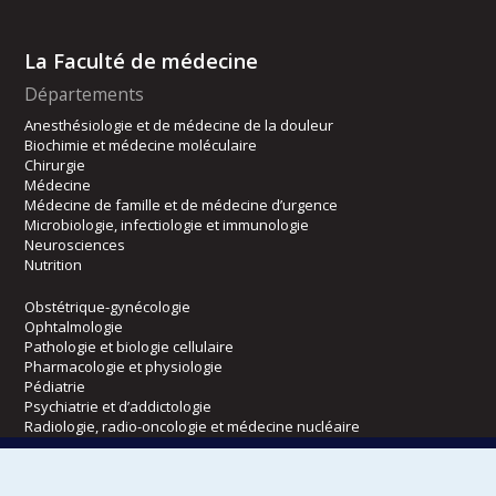
La Faculté de médecine
Départements
Anesthésiologie et de médecine de la douleur
Biochimie et médecine moléculaire
Chirurgie
Médecine
Médecine de famille et de médecine d’urgence
Microbiologie, infectiologie et immunologie
Neurosciences
Nutrition
Obstétrique-gynécologie
Ophtalmologie
Pathologie et biologie cellulaire
Pharmacologie et physiologie
Pédiatrie
Psychiatrie et d’addictologie
Radiologie, radio-oncologie et médecine nucléaire