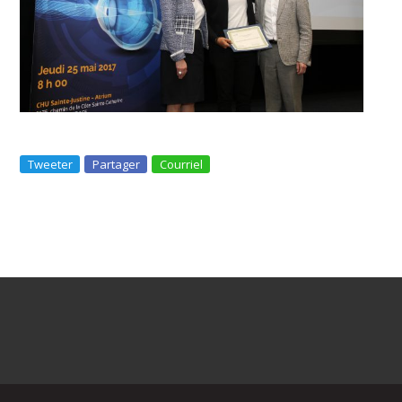
Tweeter
Partager
Courriel