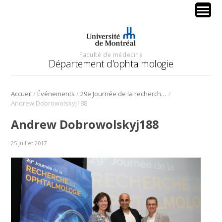
Faculté de médecine
Département d'ophtalmologie
/
/
/
Accueil
Événements
29e Journée de la recherche en ophtalmologie de l’Université de Montréal
Andrew Dobrowolskyj188
Andrew Dobrowolskyj188
25 juillet 2017