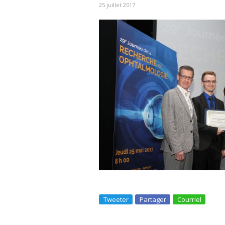
25 juillet 2017
Tweeter
Partager
Courriel