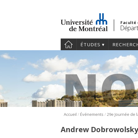
Faculté
Départ
ÉTUDES
RECHERC
/
/
Accueil
Événements
Andrew Dobrowolsky