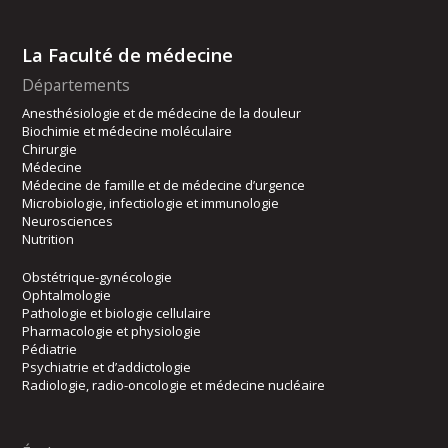
La Faculté de médecine
Départements
Anesthésiologie et de médecine de la douleur
Biochimie et médecine moléculaire
Chirurgie
Médecine
Médecine de famille et de médecine d’urgence
Microbiologie, infectiologie et immunologie
Neurosciences
Nutrition
Obstétrique-gynécologie
Ophtalmologie
Pathologie et biologie cellulaire
Pharmacologie et physiologie
Pédiatrie
Psychiatrie et d’addictologie
Radiologie, radio-oncologie et médecine nucléaire