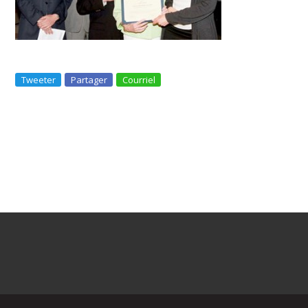
Tweeter
Partager
Courriel