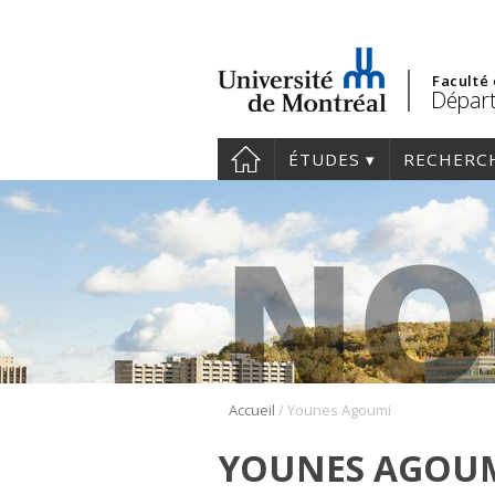
Faculté
Départ
ÉTUDES
RECHERC
/
Accueil
Younes Agoumi
YOUNES AGOU