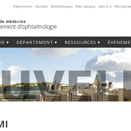
Répertoires
Facultés
Bibliothèques
Plan campus
Sites A-Z
Mon porta
 de médecine
ement d'ophtalmologie
HE
DÉPARTEMENT
RESSOURCES
ÉVÉNEME
MI