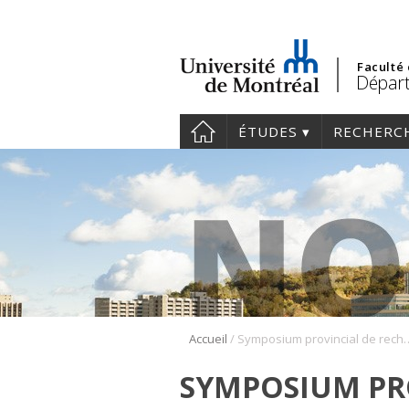
Faculté
Départ
ÉTUDES
RECHERC
/
Accueil
Symposium provincial de rec
SYMPOSIUM PR