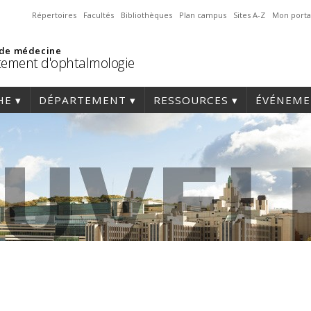
Répertoires
Facultés
Bibliothèques
Plan campus
Sites A-Z
Mon porta
 de médecine
ement d'ophtalmologie
HE
DÉPARTEMENT
RESSOURCES
ÉVÉNEME