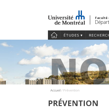
Faculté
Départ
ÉTUDES
RECHERC
/
Accueil
Prévention
PRÉVENTION