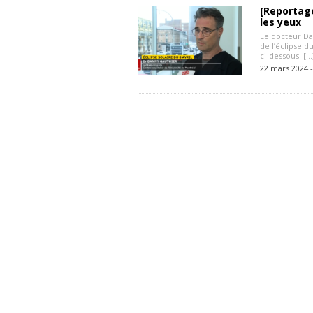
[Reportage]
les yeux
Le docteur Da
de l’éclipse d
ci-dessous: […
22 mars 2024 