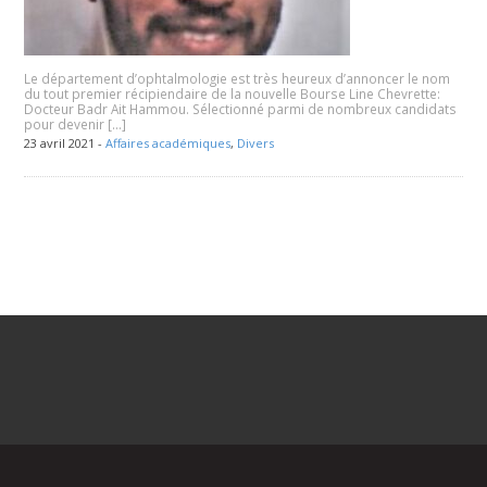
Le département d’ophtalmologie est très heureux d’annoncer le nom
du tout premier récipiendaire de la nouvelle Bourse Line Chevrette:
Docteur Badr Ait Hammou. Sélectionné parmi de nombreux candidats
pour devenir […]
23 avril 2021 -
Affaires académiques
,
Divers