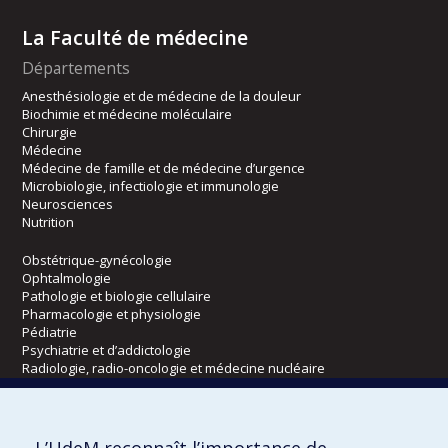
La Faculté de médecine
Départements
Anesthésiologie et de médecine de la douleur
Biochimie et médecine moléculaire
Chirurgie
Médecine
Médecine de famille et de médecine d’urgence
Microbiologie, infectiologie et immunologie
Neurosciences
Nutrition
Obstétrique-gynécologie
Ophtalmologie
Pathologie et biologie cellulaire
Pharmacologie et physiologie
Pédiatrie
Psychiatrie et d’addictologie
Radiologie, radio-oncologie et médecine nucléaire
Écoles