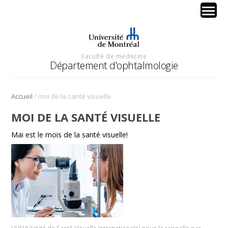
Faculté de médecine
Département d'ophtalmologie
/
Accueil
moi de la santé visuelle
MOI DE LA SANTÉ VISUELLE
Mai est le mois de la santé visuelle!
L’USVI (Unité de Santé Visuelle Internationale) nous le rappelle par