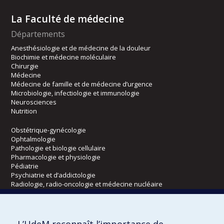
La Faculté de médecine
Départements
Anesthésiologie et de médecine de la douleur
Biochimie et médecine moléculaire
Chirurgie
Médecine
Médecine de famille et de médecine d’urgence
Microbiologie, infectiologie et immunologie
Neurosciences
Nutrition
Obstétrique-gynécologie
Ophtalmologie
Pathologie et biologie cellulaire
Pharmacologie et physiologie
Pédiatrie
Psychiatrie et d’addictologie
Radiologie, radio-oncologie et médecine nucléaire
Écoles