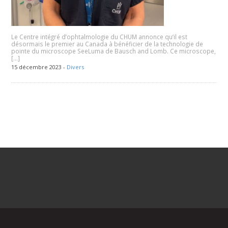
Le Centre intégré d’ophtalmologie du CHUM annonce qu’il est
désormais le premier au Canada à bénéficier de la technologie de
pointe du microscope SeeLuma de Bausch and Lomb. Ce microscope,
[…]
15 décembre 2023 -
Divers