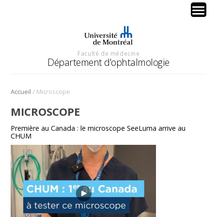
Faculté de médecine
Département d'ophtalmologie
/
Accueil
Microscope
MICROSCOPE
Première au Canada : le microscope SeeLuma arrive au
CHUM