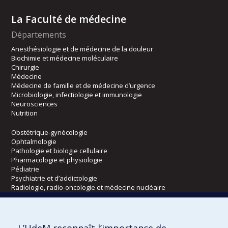
La Faculté de médecine
Départements
Anesthésiologie et de médecine de la douleur
Biochimie et médecine moléculaire
Chirurgie
Médecine
Médecine de famille et de médecine d’urgence
Microbiologie, infectiologie et immunologie
Neurosciences
Nutrition
Obstétrique-gynécologie
Ophtalmologie
Pathologie et biologie cellulaire
Pharmacologie et physiologie
Pédiatrie
Psychiatrie et d’addictologie
Radiologie, radio-oncologie et médecine nucléaire
Écoles