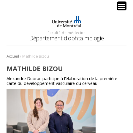
Faculté de médecine
Département d'ophtalmologie
/
Accueil
Mathilde Bizou
MATHILDE BIZOU
Alexandre Dubrac participe à l’élaboration de la première
carte du développement vasculaire du cerveau