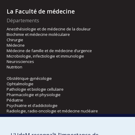
La Faculté de médecine
Départements
Anesthésiologie et de médecine de la douleur
Biochimie et médecine moléculaire
Chirurgie
Médecine
Médecine de famille et de médecine d’urgence
Microbiologie, infectiologie et immunologie
Neurosciences
Nutrition
Obstétrique-gynécologie
Ophtalmologie
Pathologie et biologie cellulaire
Pharmacologie et physiologie
Pédiatrie
Psychiatrie et d’addictologie
Radiologie, radio-oncologie et médecine nucléaire
Écoles