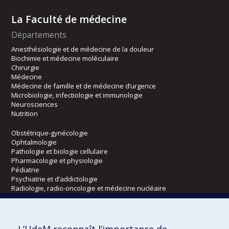
La Faculté de médecine
Départements
Anesthésiologie et de médecine de la douleur
Biochimie et médecine moléculaire
Chirurgie
Médecine
Médecine de famille et de médecine d’urgence
Microbiologie, infectiologie et immunologie
Neurosciences
Nutrition
Obstétrique-gynécologie
Ophtalmologie
Pathologie et biologie cellulaire
Pharmacologie et physiologie
Pédiatrie
Psychiatrie et d’addictologie
Radiologie, radio-oncologie et médecine nucléaire
Écoles