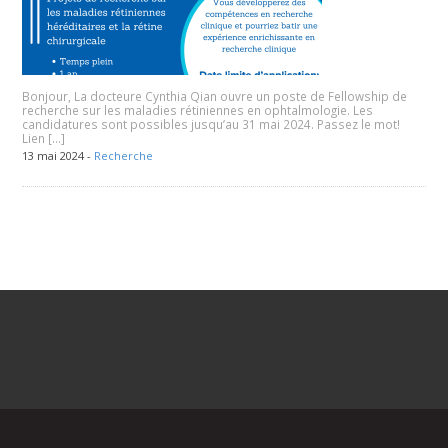
Bonjour, La docteure Cynthia Qian ouvre un poste de Fellowship de
recherche sur les maladies rétiniennes en ophtalmologie. Les
candidatures sont possibles jusqu’au 31 mai 2024. Passez le mot!
Lien […]
13 mai 2024 -
Recherche