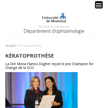
Faculté de médecine
Département d'ophtalmologie
/
Accueil
Kératoprothèse
KÉRATOPROTHÈSE
La Dre Mona Harissi-Dagher reçoit le prix Champion for
Change de la SCO