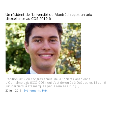
Un résident de l’Université de Montréal reçoit un prix
d’excellence au COS 2019 🏅
L’édition 2019 du Congrès annuel de la Société Canadienne
d’Ophtalmologie (SCO-COS), qui s’est déroulée à Québec les 13 au 16
juin derniers, a été marquée par la remise à l’un […]
20 juin 2019 -
Événements
,
Prix