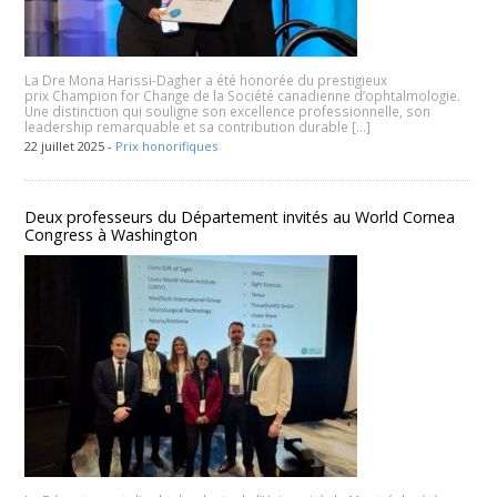
La Dre Mona Harissi-Dagher a été honorée du prestigieux
prix Champion for Change de la Société canadienne d’ophtalmologie.
Une distinction qui souligne son excellence professionnelle, son
leadership remarquable et sa contribution durable […]
22 juillet 2025 -
Prix honorifiques
Deux professeurs du Département invités au World Cornea
Congress à Washington