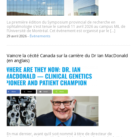
La première édition du Symposium provincial de recherche en
ophtalmologie s’est tenue le samedi 11 avril 2026 au campus MIL de
l’Université de Montréal. Cet événement est organisé par le […]
29 avril 2026 -
Événements
Vaincre la cécité Canada sur la carrière du Dr Ian MacDonald
(en anglais)
En mai dernier, avant qu’il soit nommé à titre de directeur de