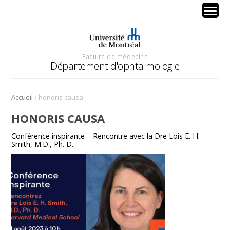
Faculté de médecine
Département d'ophtalmologie
/
Accueil
honoris causa
HONORIS CAUSA
Conférence inspirante – Rencontre avec la Dre Lois E. H.
Smith, M.D., Ph. D.